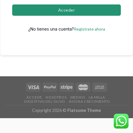
Acceder
¿No tienes una cuenta?
Regístrate ahora
ACCEDE
NOSOTROS
MEDIOS
LA MILLA
DIGESTIVO DEL OLIVO
ÁGORA CRECIMIENTO
Copyright 2026 ©
Flatsome Theme