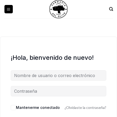
Skip
to
content
¡Hola, bienvenido de nuevo!
Mantenerme conectado
¿Olvidaste la contraseña?