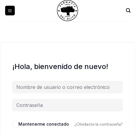
Skip
to
content
¡Hola, bienvenido de nuevo!
Mantenerme conectado
¿Olvidaste la contraseña?