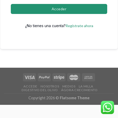
Acceder
¿No tienes una cuenta?
Regístrate ahora
ACCEDE
NOSOTROS
MEDIOS
LA MILLA
DIGESTIVO DEL OLIVO
ÁGORA CRECIMIENTO
Copyright 2026 ©
Flatsome Theme