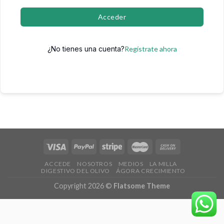
Acceder
¿No tienes una cuenta?
Regístrate ahora
ACCEDE
NOSOTROS
MEDIOS
LA MILLA
DIGESTIVO DEL OLIVO
ÁGORA CRECIMIENTO
Copyright 2026 ©
Flatsome Theme