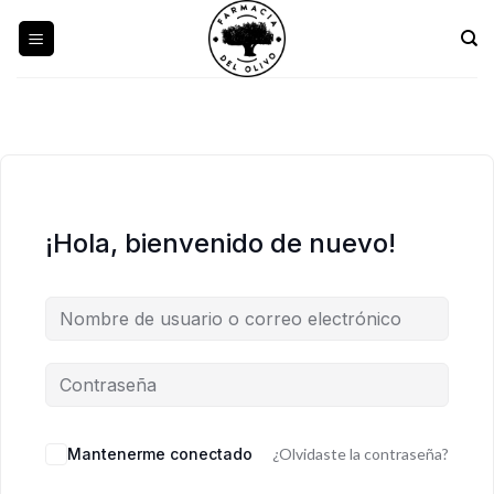
Skip
to
content
¡Hola, bienvenido de nuevo!
Mantenerme conectado
¿Olvidaste la contraseña?