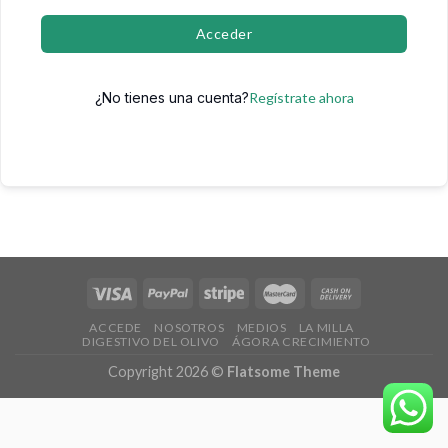
Acceder
¿No tienes una cuenta?
Regístrate ahora
ACCEDE
NOSOTROS
MEDIOS
LA MILLA
DIGESTIVO DEL OLIVO
ÁGORA CRECIMIENTO
Copyright 2026 ©
Flatsome Theme