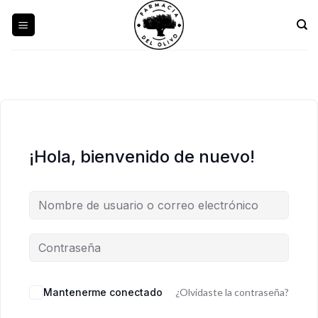
Skip
to
content
¡Hola, bienvenido de nuevo!
Mantenerme conectado
¿Olvidaste la contraseña?