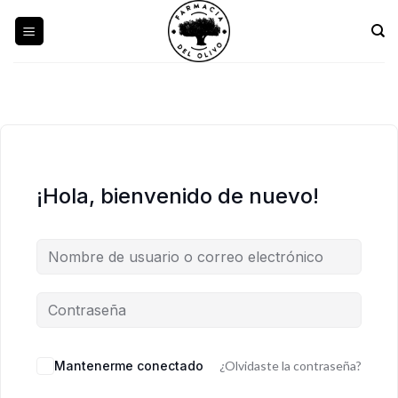
Skip
to
content
¡Hola, bienvenido de nuevo!
Mantenerme conectado
¿Olvidaste la contraseña?