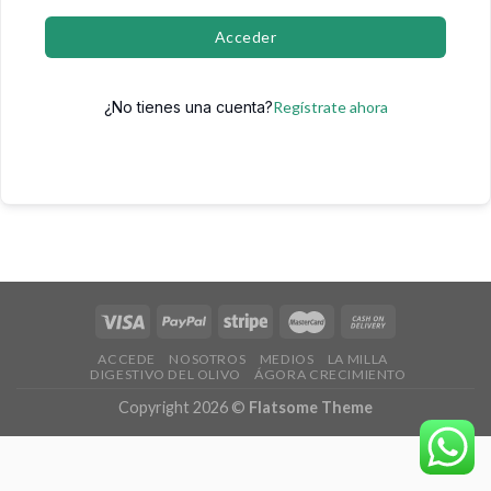
Acceder
¿No tienes una cuenta?
Regístrate ahora
ACCEDE
NOSOTROS
MEDIOS
LA MILLA
DIGESTIVO DEL OLIVO
ÁGORA CRECIMIENTO
Copyright 2026 ©
Flatsome Theme