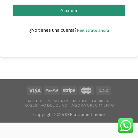
Acceder
¿No tienes una cuenta?
Regístrate ahora
ACCEDE
NOSOTROS
MEDIOS
LA MILLA
DIGESTIVO DEL OLIVO
ÁGORA CRECIMIENTO
Copyright 2026 ©
Flatsome Theme