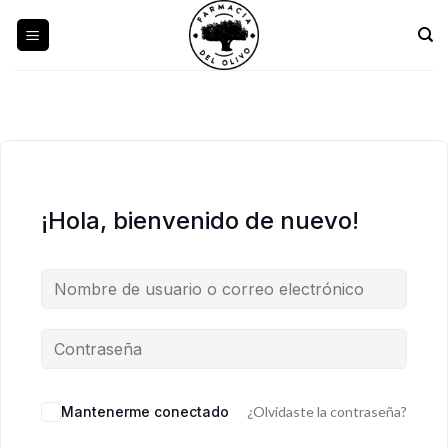
Skip
to
content
¡Hola, bienvenido de nuevo!
Mantenerme conectado
¿Olvidaste la contraseña?