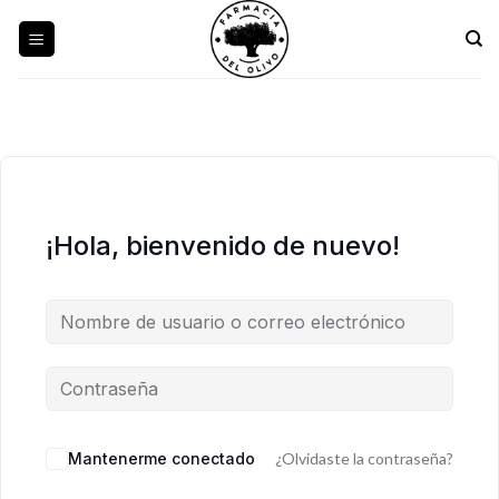
Skip
to
content
¡Hola, bienvenido de nuevo!
Mantenerme conectado
¿Olvidaste la contraseña?