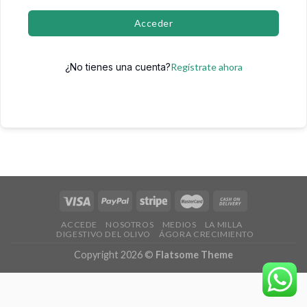
Acceder
¿No tienes una cuenta?
Regístrate ahora
ACCEDE
NOSOTROS
MEDIOS
LA MILLA
DIGESTIVO DEL OLIVO
ÁGORA CRECIMIENTO
Copyright 2026 ©
Flatsome Theme