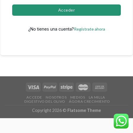
Acceder
¿No tienes una cuenta?
Regístrate ahora
ACCEDE
NOSOTROS
MEDIOS
LA MILLA
DIGESTIVO DEL OLIVO
ÁGORA CRECIMIENTO
Copyright 2026 ©
Flatsome Theme