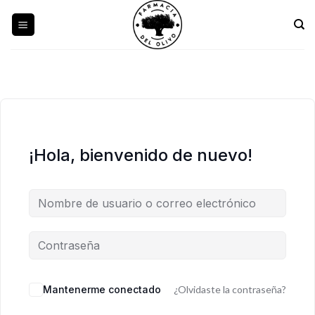
Skip
to
content
¡Hola, bienvenido de nuevo!
Mantenerme conectado
¿Olvidaste la contraseña?