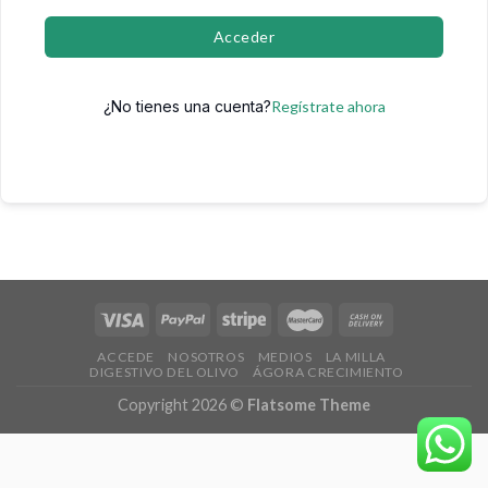
Acceder
¿No tienes una cuenta?
Regístrate ahora
ACCEDE
NOSOTROS
MEDIOS
LA MILLA
DIGESTIVO DEL OLIVO
ÁGORA CRECIMIENTO
Copyright 2026 ©
Flatsome Theme