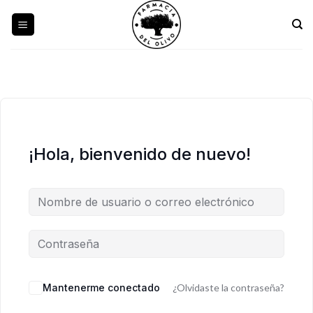
Skip
to
content
¡Hola, bienvenido de nuevo!
Mantenerme conectado
¿Olvidaste la contraseña?