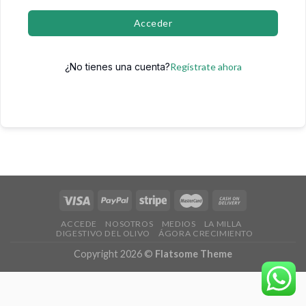
Acceder
¿No tienes una cuenta?
Regístrate ahora
ACCEDE
NOSOTROS
MEDIOS
LA MILLA
DIGESTIVO DEL OLIVO
ÁGORA CRECIMIENTO
Copyright 2026 ©
Flatsome Theme