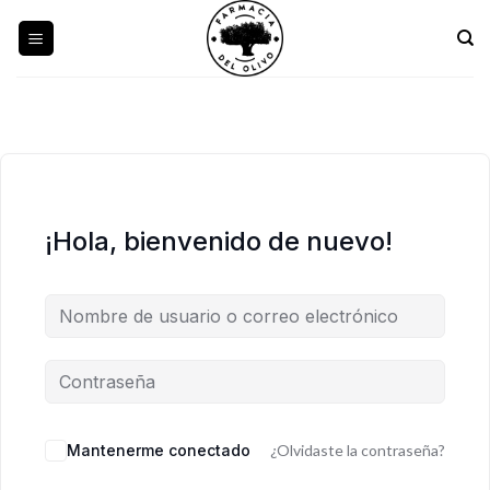
Skip
to
content
¡Hola, bienvenido de nuevo!
Mantenerme conectado
¿Olvidaste la contraseña?