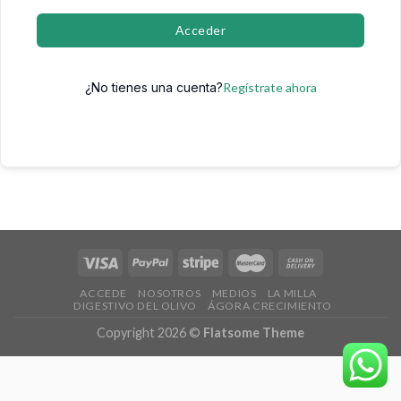
Acceder
¿No tienes una cuenta?
Regístrate ahora
ACCEDE
NOSOTROS
MEDIOS
LA MILLA
DIGESTIVO DEL OLIVO
ÁGORA CRECIMIENTO
Copyright 2026 ©
Flatsome Theme