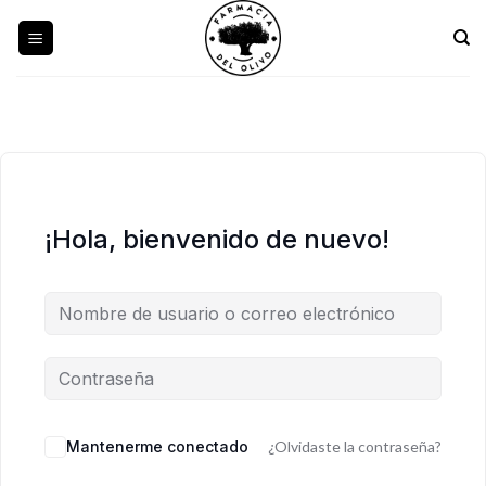
Skip
to
content
¡Hola, bienvenido de nuevo!
Mantenerme conectado
¿Olvidaste la contraseña?